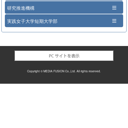
研究推進機構
実践女子大学短期大学部
Copyright © MEDIA FUSION Co.,Ltd. All rights reserved.