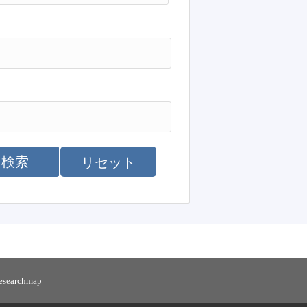
検索
リセット
researchmap