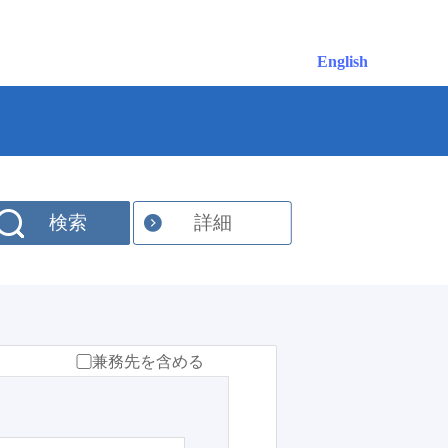
English
検索
詳細
兼務先を含める