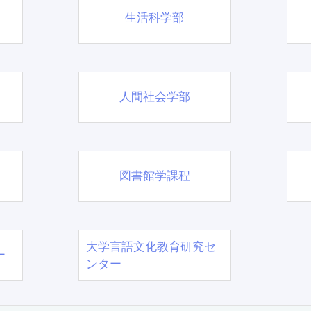
生活科学部
人間社会学部
図書館学課程
大学言語文化教育研究セ
ー
ンター