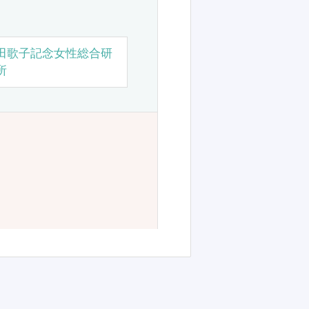
田歌子記念女性総合研
所