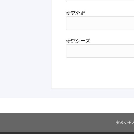
研究分野
研究シーズ
実践女子