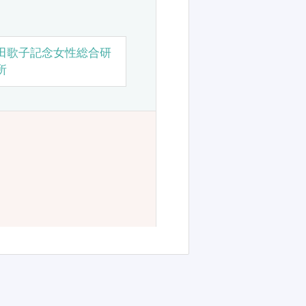
田歌子記念女性総合研
所