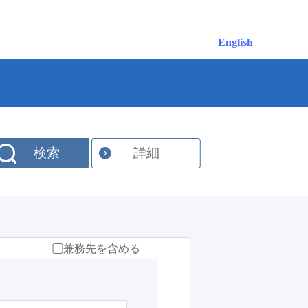
English
検索
詳細
兼務先を含める