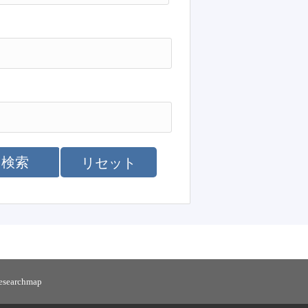
検索
リセット
researchmap