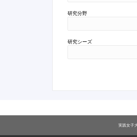
研究分野
研究シーズ
実践女子