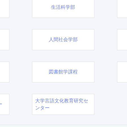
生活科学部
人間社会学部
図書館学課程
大学言語文化教育研究セ
ー
ンター