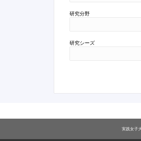
研究分野
研究シーズ
実践女子