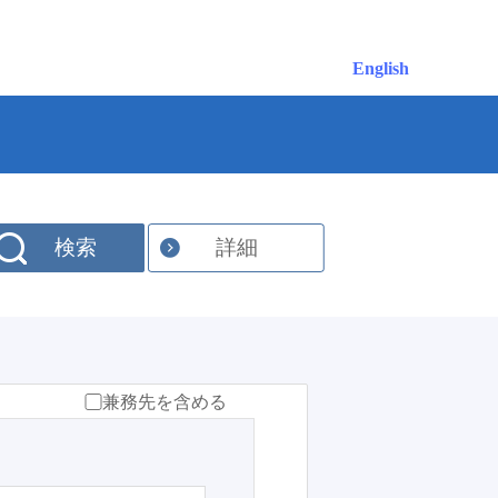
English
検索
詳細
兼務先を含める