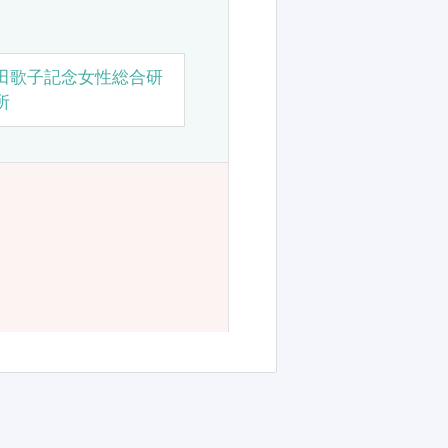
田歌子記念女性総合研
所