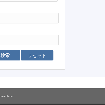
検索
リセット
researchmap