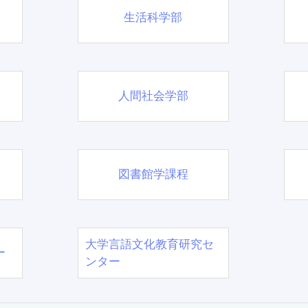
生活科学部
人間社会学部
図書館学課程
大学言語文化教育研究セ
ー
ンター