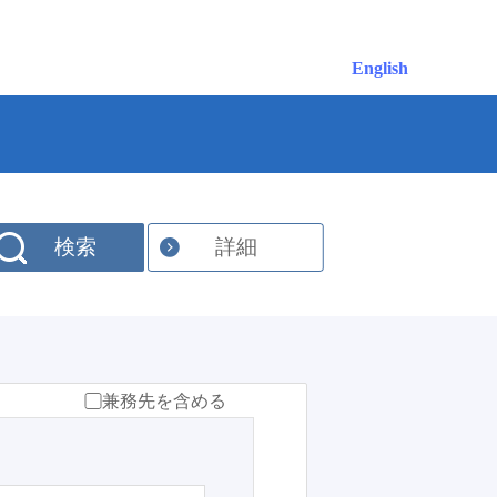
English
検索
詳細
兼務先を含める