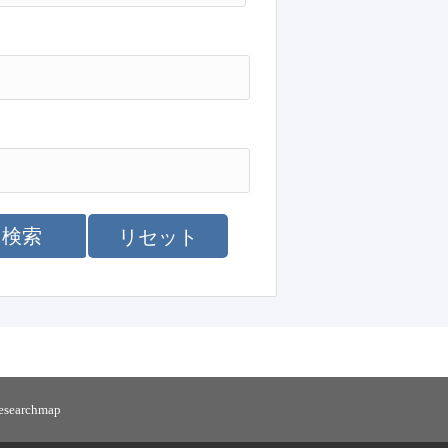
検索
リセット
researchmap