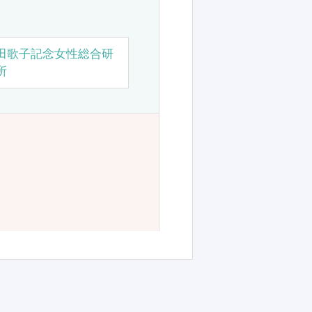
田歌子記念女性総合研
所