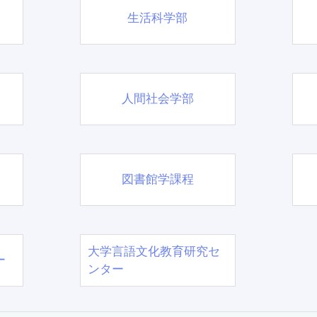
生活科学部
人間社会学部
図書館学課程
大学言語文化教育研究セ
ー
ンター