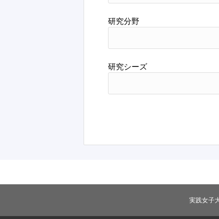
研究分野
研究シーズ
実践女子