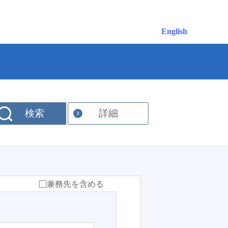
English
検索
詳細
兼務先を含める