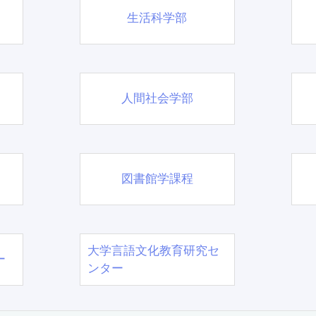
生活科学部
人間社会学部
図書館学課程
大学言語文化教育研究セ
ー
ンター