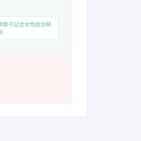
田歌子記念女性総合研
所