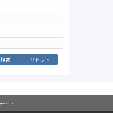
検索
リセット
researchmap