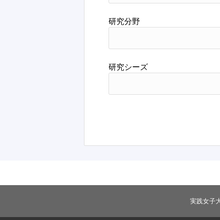
研究分野
研究シーズ
実践女子