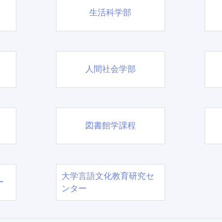
生活科学部
人間社会学部
図書館学課程
大学言語文化教育研究セ
ー
ンター