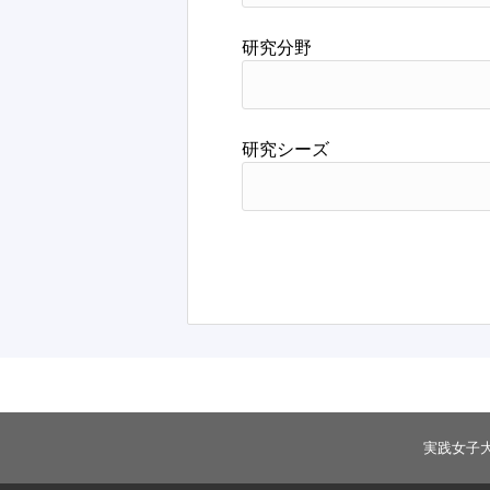
研究分野
研究シーズ
実践女子