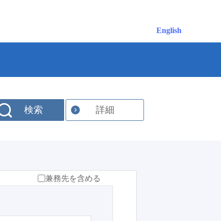
English
検索
詳細
兼務先を含める