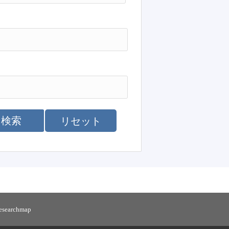
検索
リセット
researchmap