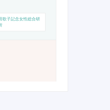
田歌子記念女性総合研
所