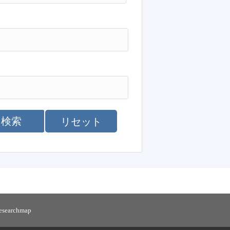
検索
リセット
researchmap