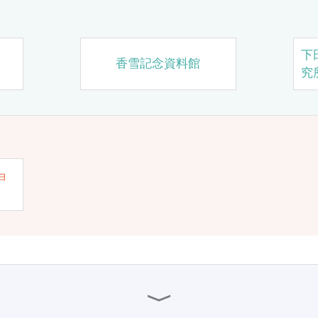
下
香雪記念資料館
究
ョ