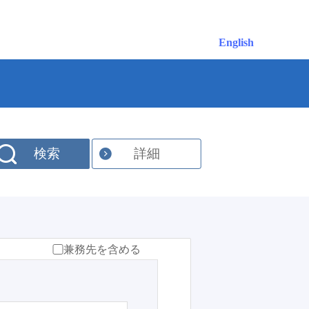
English
検索
詳細
兼務先を含める