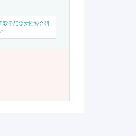
田歌子記念女性総合研
所