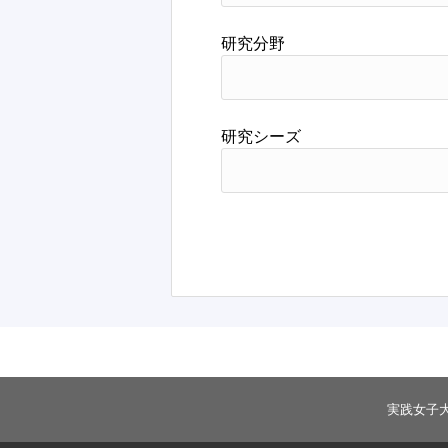
研究分野
研究シーズ
実践女子