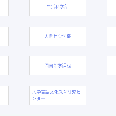
生活科学部
人間社会学部
図書館学課程
大学言語文化教育研究セ
ー
ンター