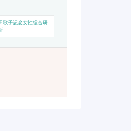
田歌子記念女性総合研
所