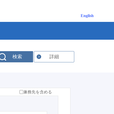
English
検索
詳細
兼務先を含める