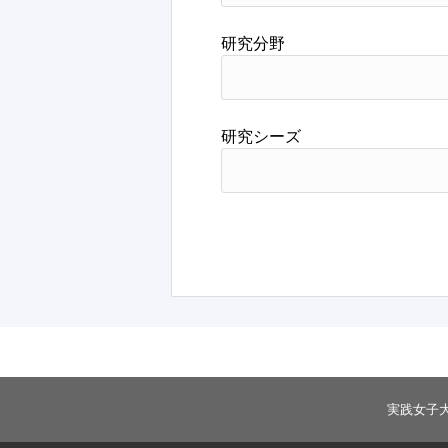
研究分野
研究シーズ
実践女子