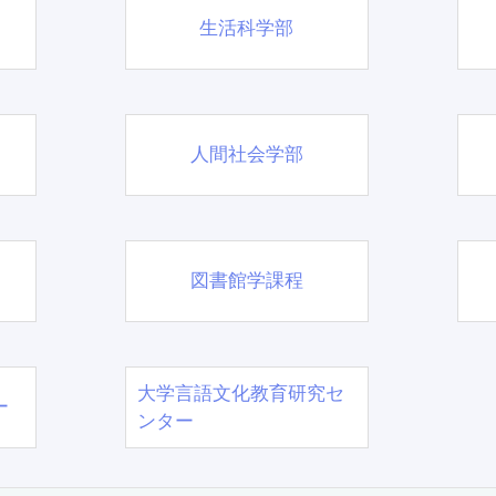
生活科学部
人間社会学部
図書館学課程
大学言語文化教育研究セ
ー
ンター