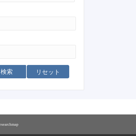
検索
リセット
researchmap