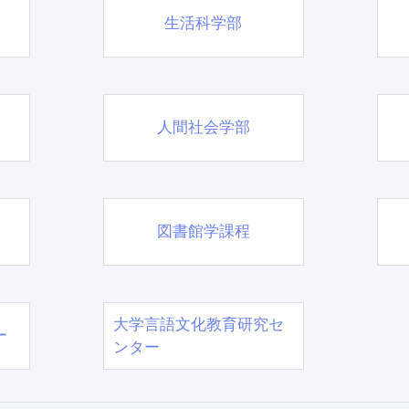
生活科学部
人間社会学部
図書館学課程
大学言語文化教育研究セ
ー
ンター