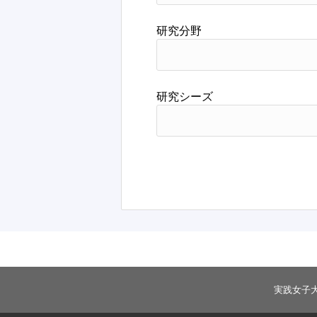
研究分野
研究シーズ
実践女子