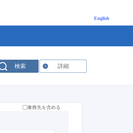
English
検索
詳細
兼務先を含める