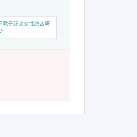
田歌子記念女性総合研
所