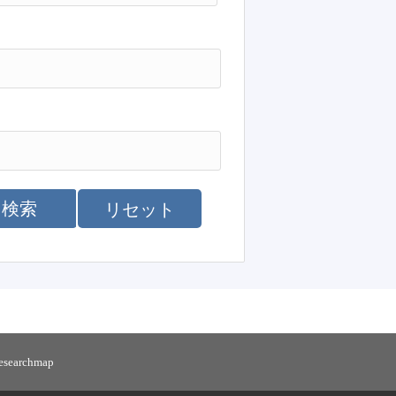
検索
リセット
researchmap