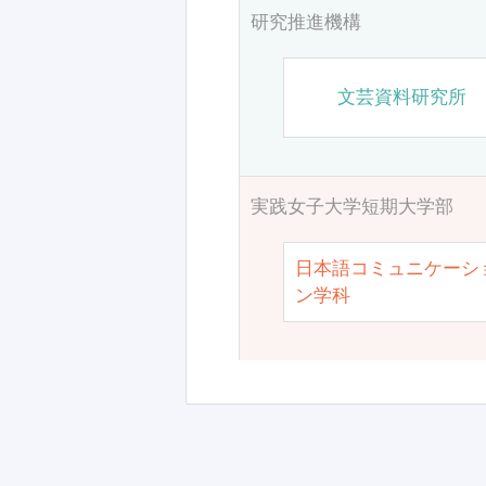
研究推進機構
文芸資料研究所
実践女子大学短期大学部
日本語コミュニケーシ
ン学科