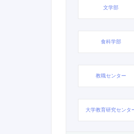
文学部
食科学部
教職センター
大学教育研究センタ