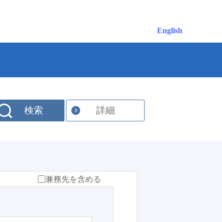
English
検索
詳細
兼務先を含める