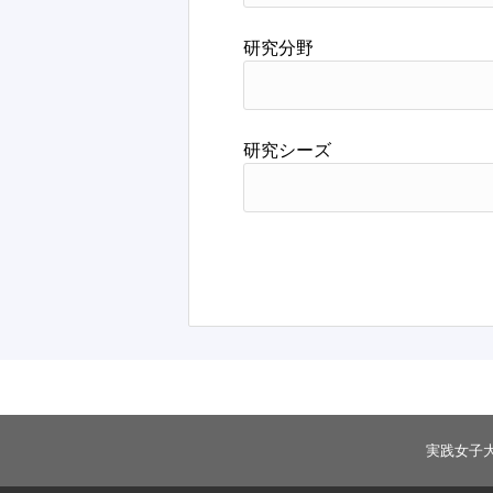
研究分野
研究シーズ
実践女子