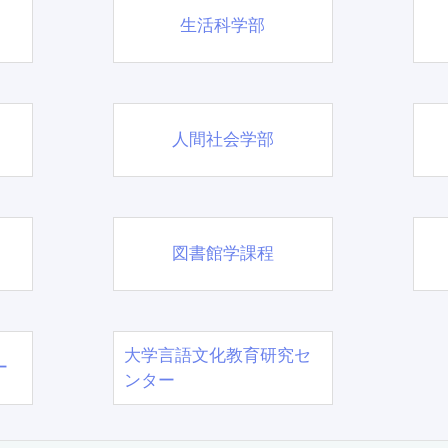
生活科学部
人間社会学部
図書館学課程
大学言語文化教育研究セ
ー
ンター