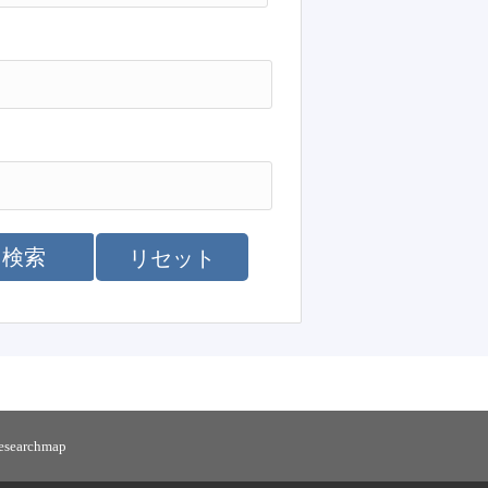
検索
リセット
researchmap