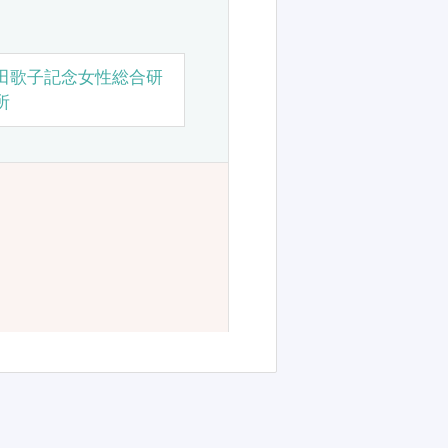
田歌子記念女性総合研
所