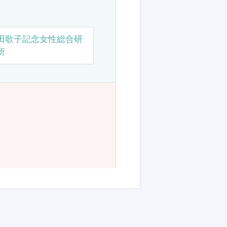
田歌子記念女性総合研
所