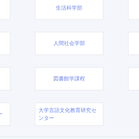
生活科学部
人間社会学部
図書館学課程
大学言語文化教育研究セ
ー
ンター