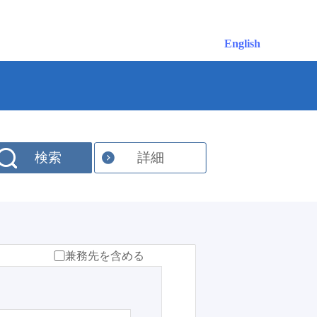
English
検索
詳細
兼務先を含める