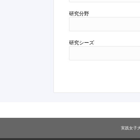
研究分野
研究シーズ
実践女子