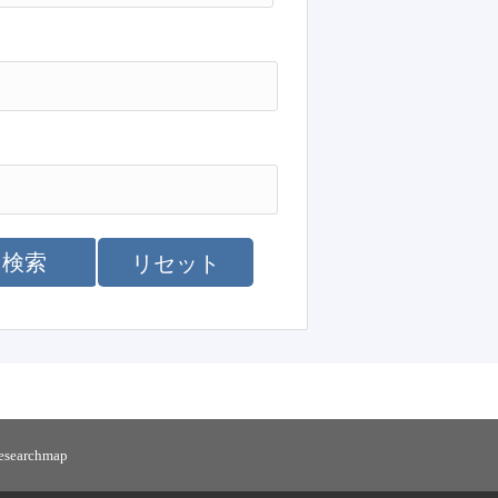
検索
リセット
researchmap