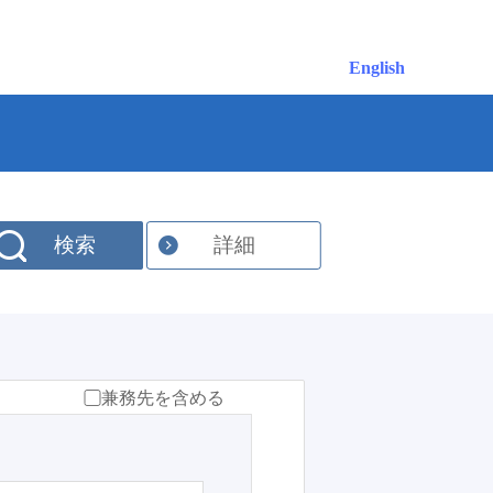
English
検索
詳細
兼務先を含める