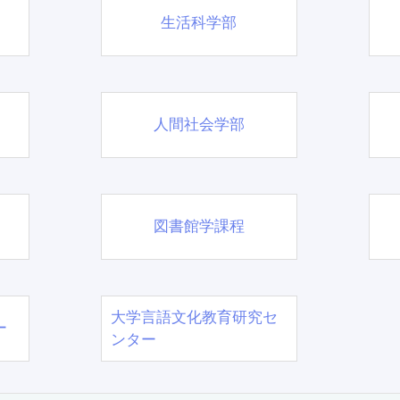
生活科学部
人間社会学部
図書館学課程
大学言語文化教育研究セ
ー
ンター