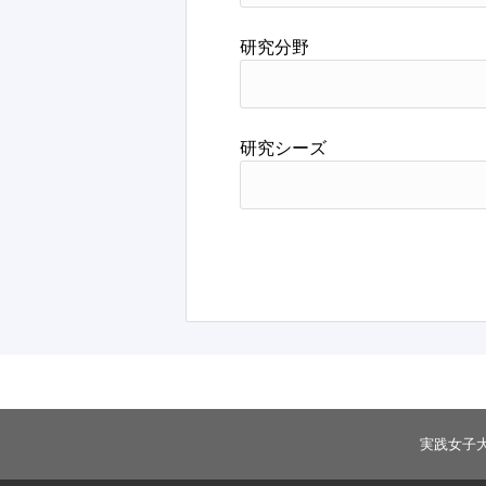
研究分野
研究シーズ
実践女子