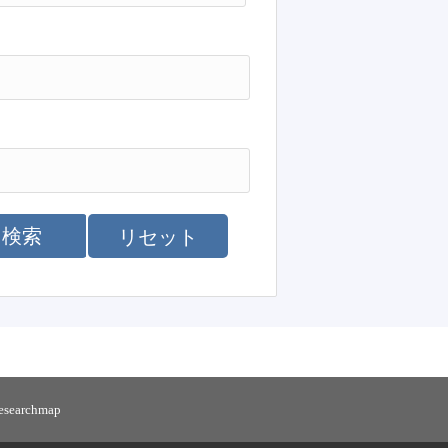
検索
リセット
researchmap