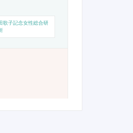
田歌子記念女性総合研
所