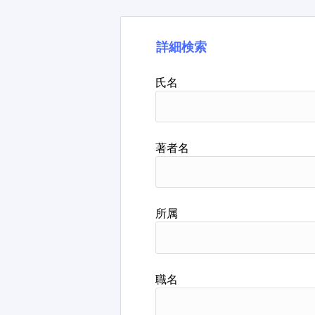
詳細検索
氏名
著者名
所属
職名