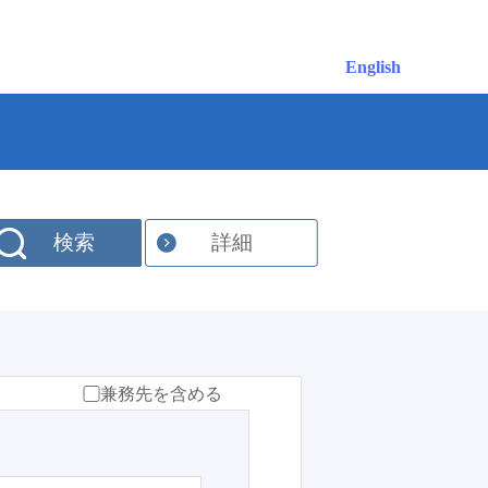
English
検索
詳細
兼務先を含める