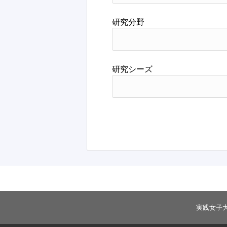
研究分野
研究シーズ
実践女子