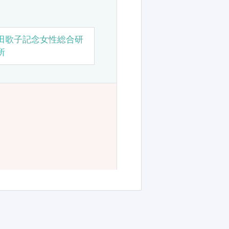
田歌子記念女性総合研
所