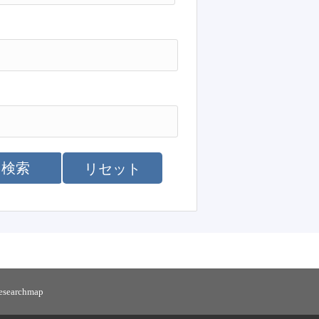
検索
リセット
researchmap