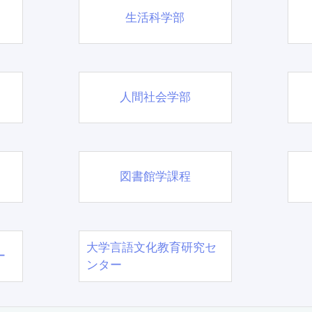
生活科学部
人間社会学部
図書館学課程
大学言語文化教育研究セ
ー
ンター