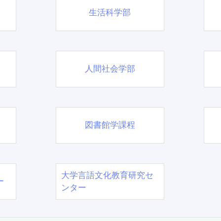
生活科学部
人間社会学部
図書館学課程
大学言語文化教育研究セ
ー
ンター