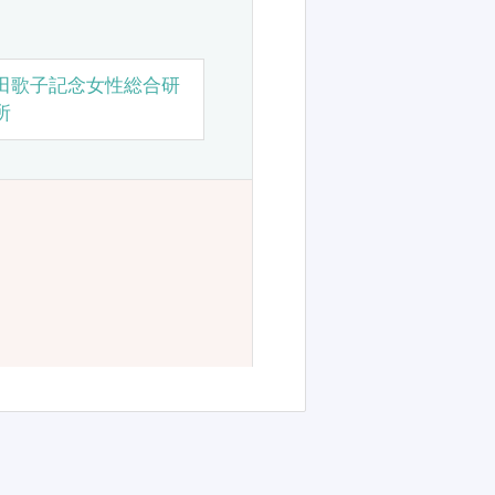
田歌子記念女性総合研
所