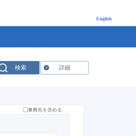
English
検索
詳細
兼務先を含める