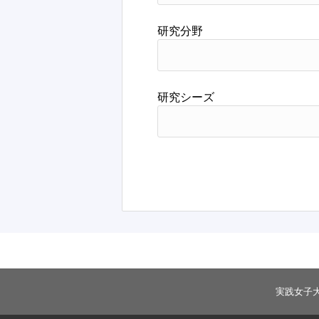
研究分野
研究シーズ
実践女子