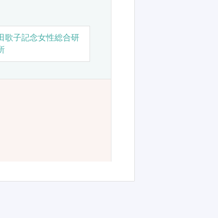
田歌子記念女性総合研
所