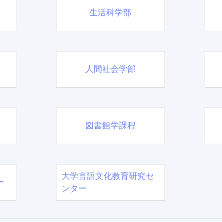
生活科学部
人間社会学部
図書館学課程
大学言語文化教育研究セ
ー
ンター