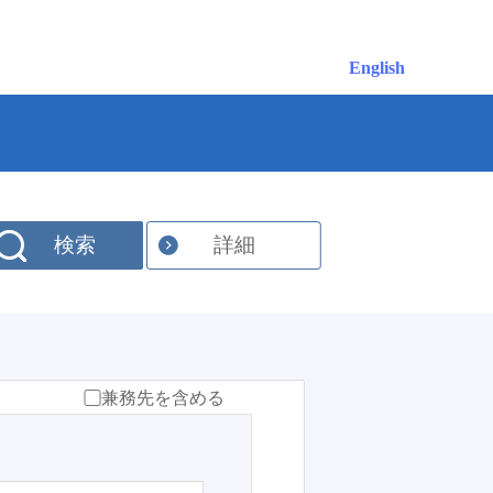
English
検索
詳細
兼務先を含める