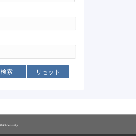
検索
リセット
researchmap