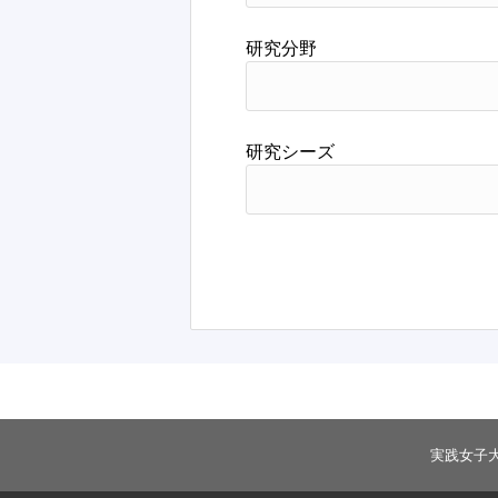
研究分野
研究シーズ
実践女子