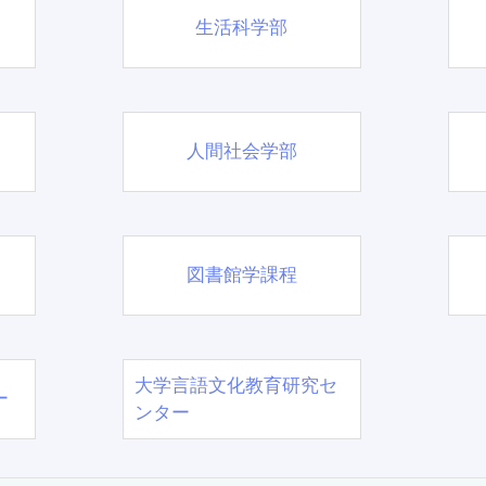
生活科学部
人間社会学部
図書館学課程
大学言語文化教育研究セ
ー
ンター