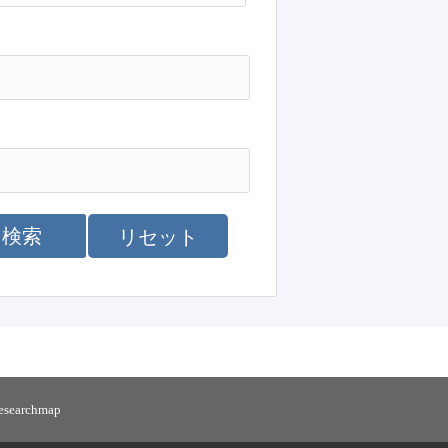
検索
リセット
researchmap