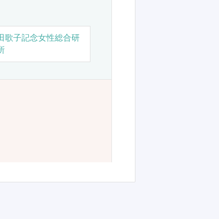
田歌子記念女性総合研
所