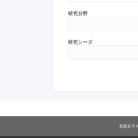
研究分野
研究シーズ
実践女子