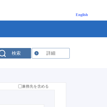
English
検索
詳細
兼務先を含める