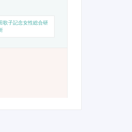
田歌子記念女性総合研
所