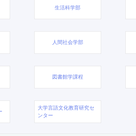
生活科学部
人間社会学部
図書館学課程
大学言語文化教育研究セ
ー
ンター