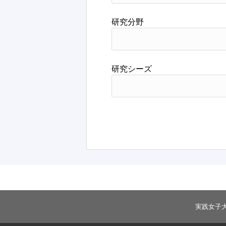
研究分野
研究シーズ
実践女子