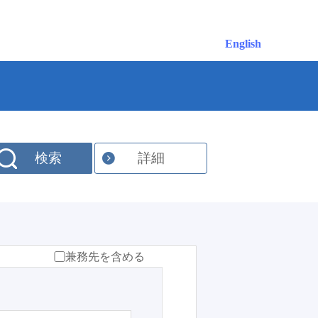
English
検索
詳細
兼務先を含める