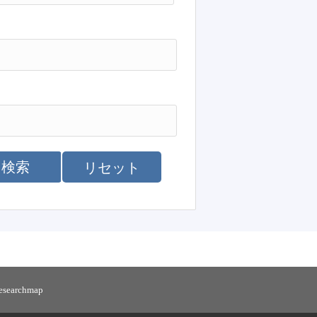
検索
リセット
researchmap