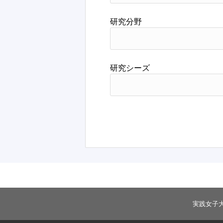
研究分野
研究シーズ
実践女子