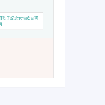
田歌子記念女性総合研
所