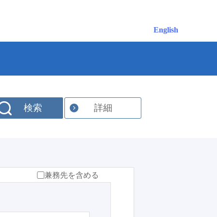
English
検索
詳細
兼務先を含める