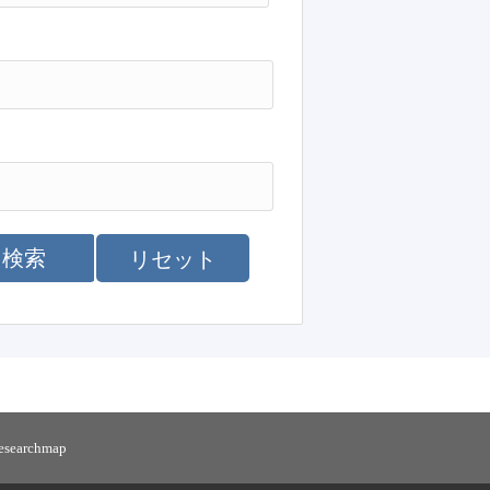
検索
リセット
researchmap