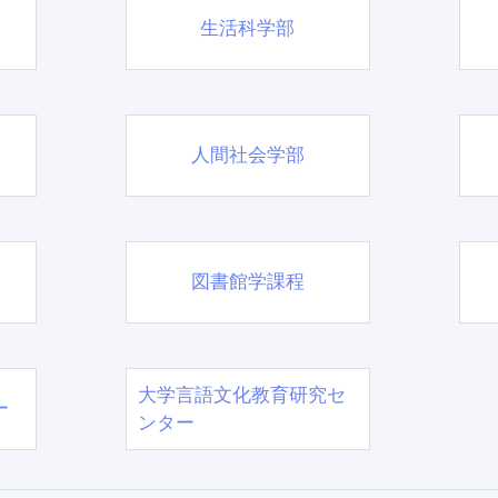
生活科学部
人間社会学部
図書館学課程
大学言語文化教育研究セ
ー
ンター