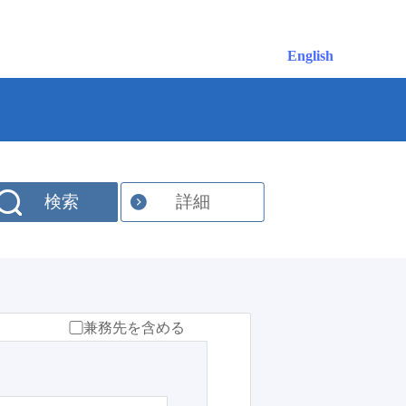
English
検索
詳細
兼務先を含める