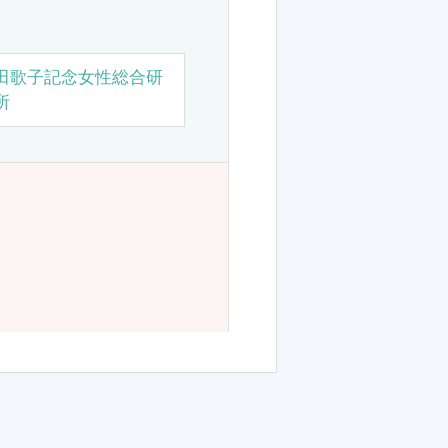
田歌子記念女性総合研
所