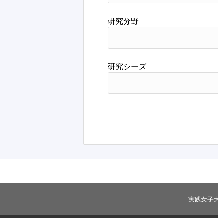
研究分野
研究シーズ
実践女子