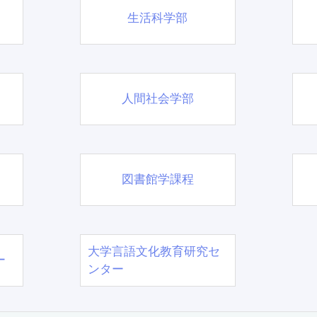
生活科学部
人間社会学部
図書館学課程
大学言語文化教育研究セ
ー
ンター