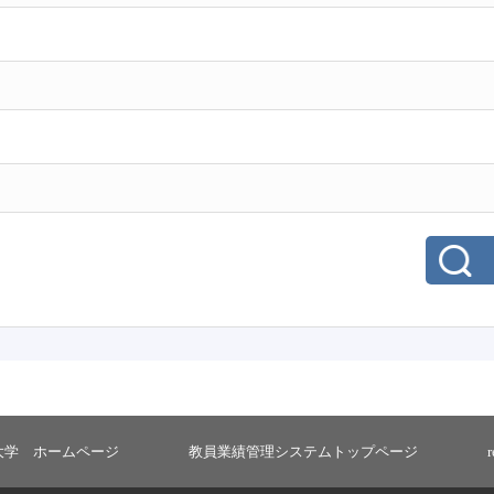
大学 ホームページ
教員業績管理システムトップページ