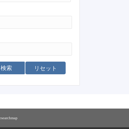
検索
リセット
researchmap