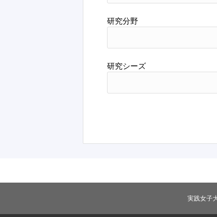
研究分野
研究シーズ
実践女子