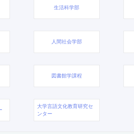
生活科学部
人間社会学部
図書館学課程
大学言語文化教育研究セ
ー
ンター