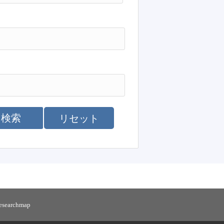
検索
リセット
researchmap