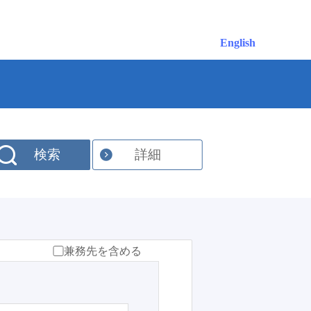
English
検索
詳細
兼務先を含める