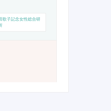
田歌子記念女性総合研
所