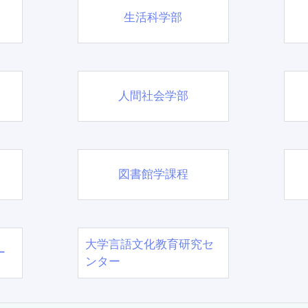
生活科学部
人間社会学部
図書館学課程
大学言語文化教育研究セ
ー
ンター