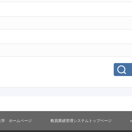
大学 ホームページ
教員業績管理システムトップページ