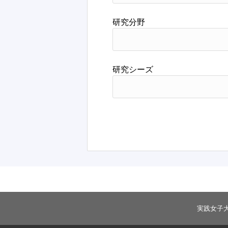
研究分野
研究シーズ
実践女子