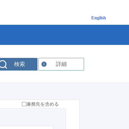
English
検索
詳細
兼務先を含める