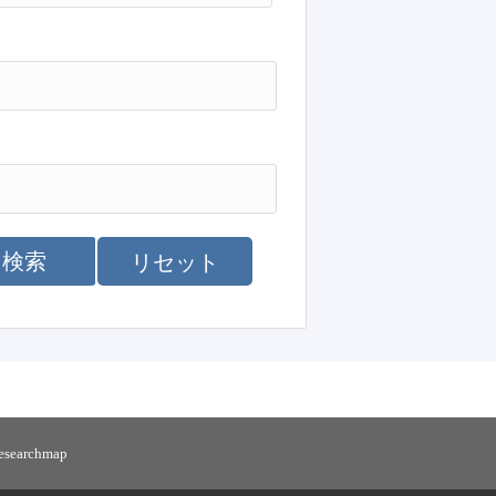
検索
リセット
researchmap