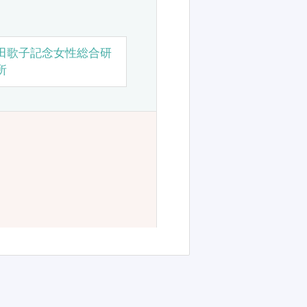
田歌子記念女性総合研
所