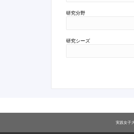
研究分野
研究シーズ
実践女子