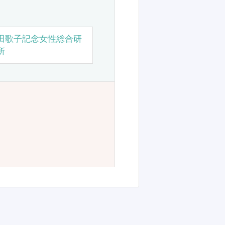
田歌子記念女性総合研
所