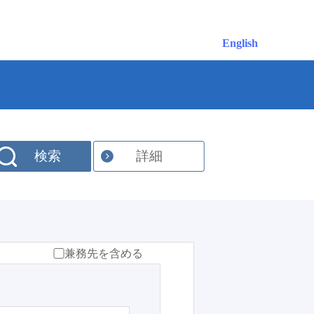
English
検索
詳細
兼務先を含める