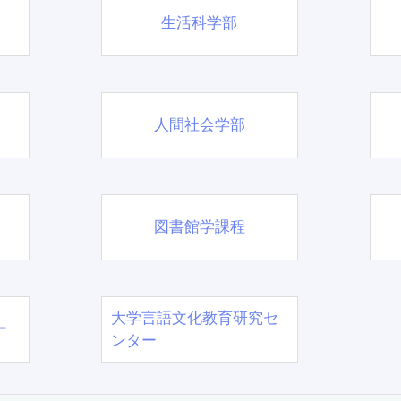
生活科学部
人間社会学部
図書館学課程
大学言語文化教育研究セ
ー
ンター