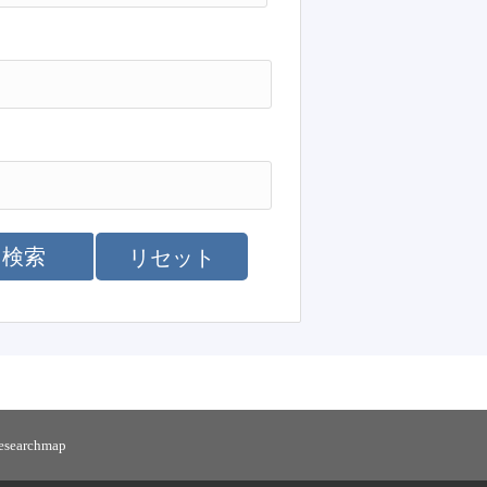
検索
リセット
researchmap