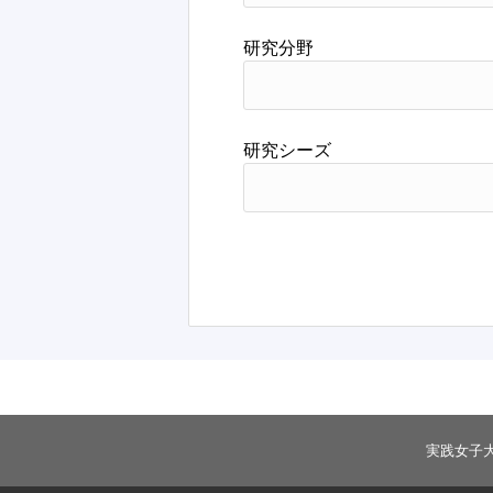
研究分野
研究シーズ
実践女子