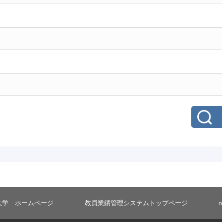
大学 ホームページ
教員業績管理システムトップページ