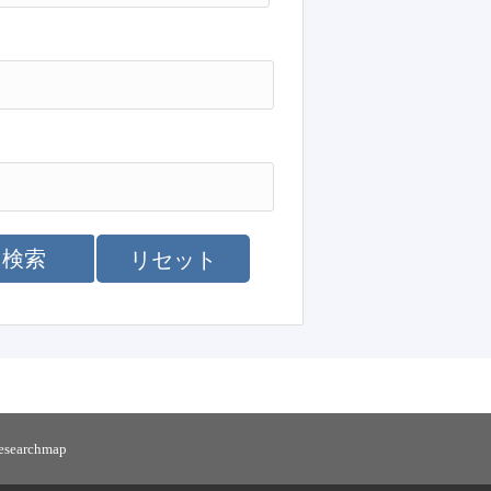
検索
リセット
researchmap