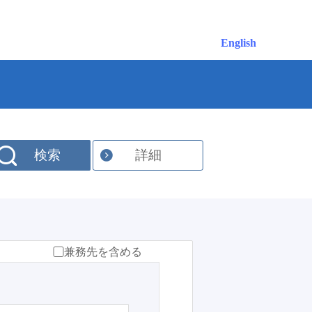
English
検索
詳細
兼務先を含める