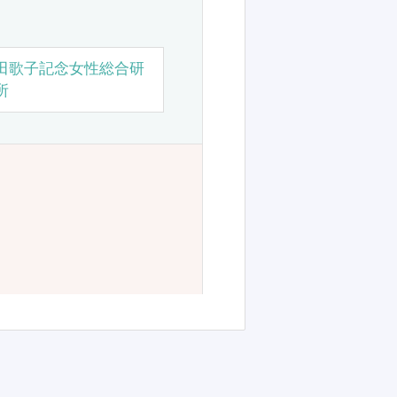
田歌子記念女性総合研
所