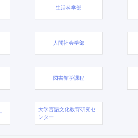
生活科学部
人間社会学部
図書館学課程
大学言語文化教育研究セ
ー
ンター