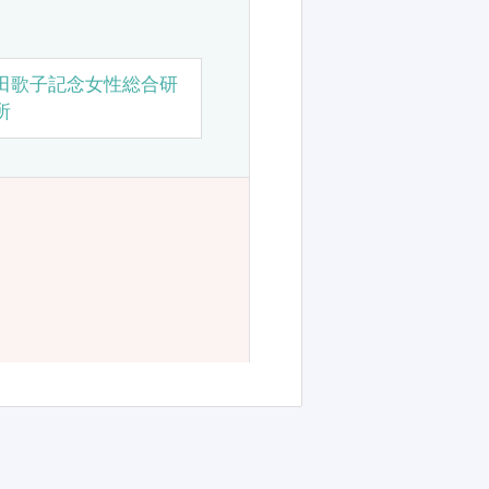
田歌子記念女性総合研
所