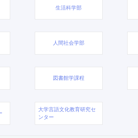
生活科学部
人間社会学部
図書館学課程
大学言語文化教育研究セ
ー
ンター