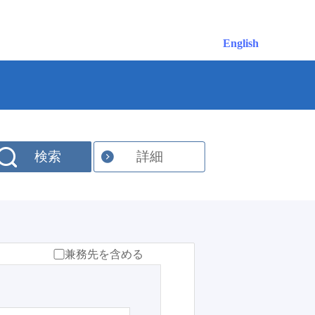
English
検索
詳細
兼務先を含める