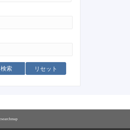
検索
リセット
researchmap