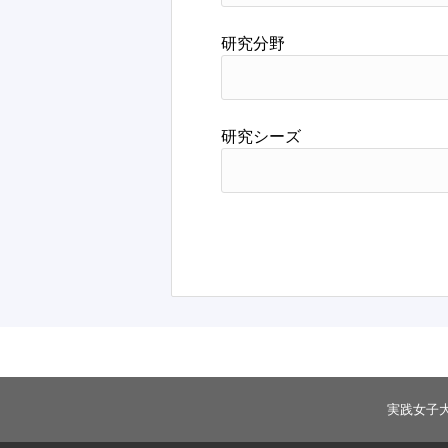
研究分野
研究シーズ
実践女子