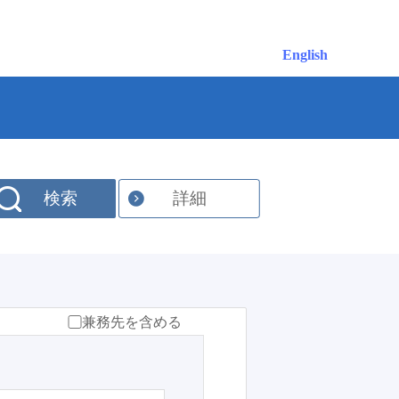
English
検索
詳細
兼務先を含める