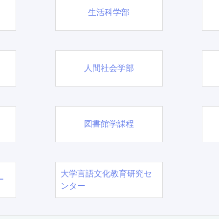
生活科学部
人間社会学部
図書館学課程
大学言語文化教育研究セ
ー
ンター