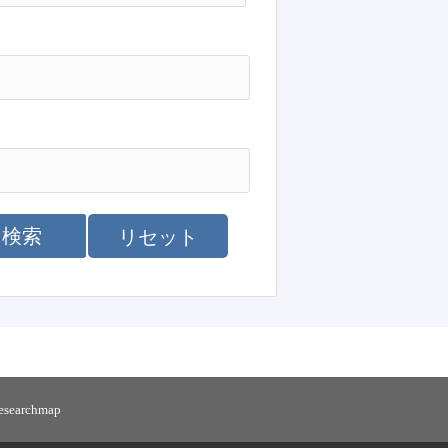
検索
リセット
researchmap