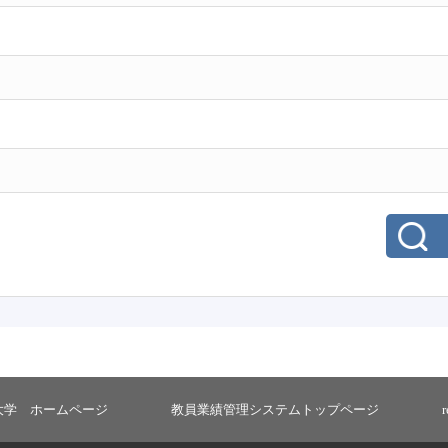
大学 ホームページ
教員業績管理システムトップページ