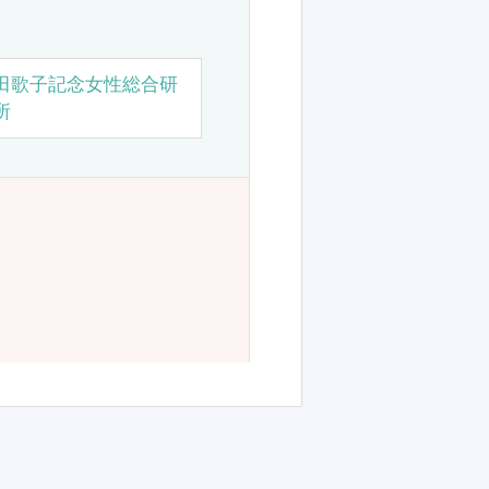
田歌子記念女性総合研
所