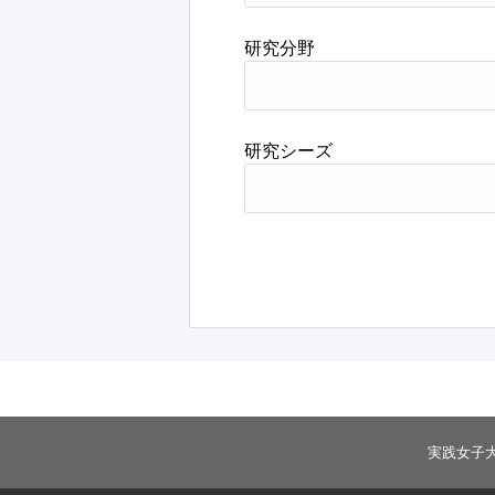
研究分野
研究シーズ
実践女子