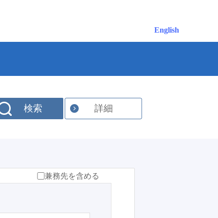
English
検索
詳細
兼務先を含める