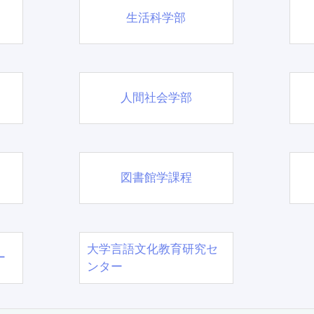
生活科学部
人間社会学部
図書館学課程
大学言語文化教育研究セ
ー
ンター