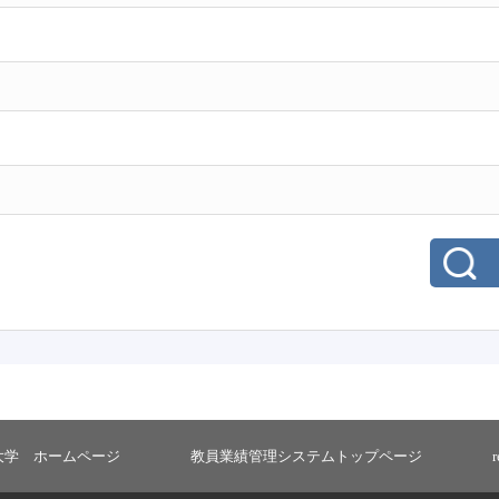
大学 ホームページ
教員業績管理システムトップページ