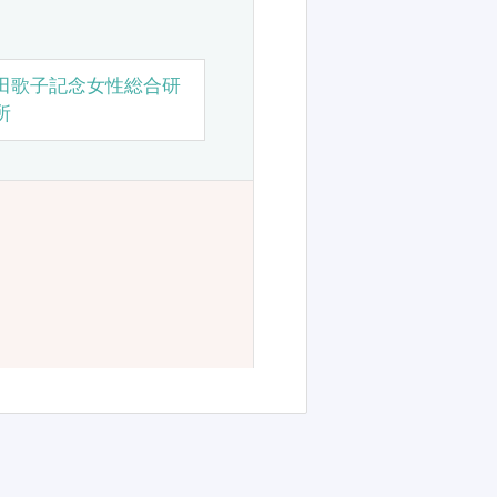
田歌子記念女性総合研
所