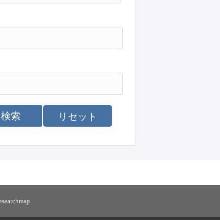
検索
リセット
researchmap