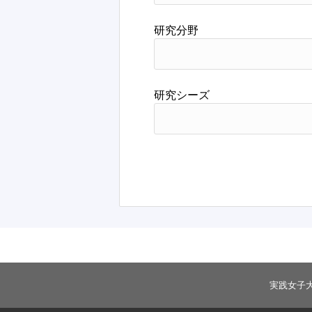
研究分野
研究シーズ
実践女子