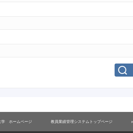
大学 ホームページ
教員業績管理システムトップページ