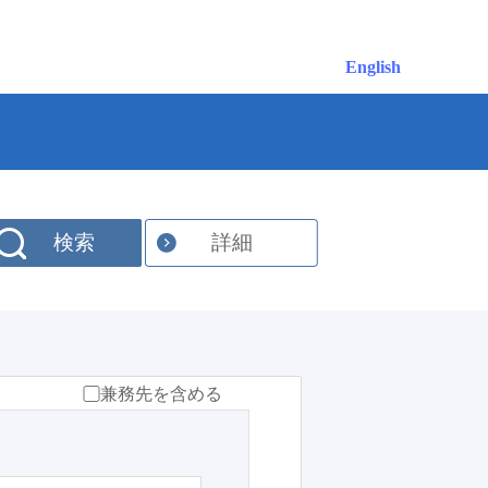
English
検索
詳細
兼務先を含める