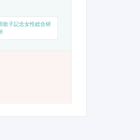
田歌子記念女性総合研
所