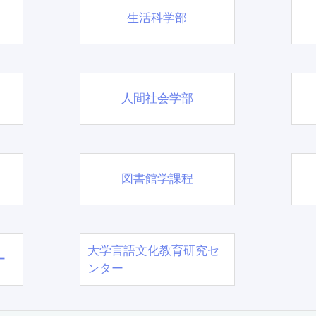
生活科学部
人間社会学部
図書館学課程
大学言語文化教育研究セ
ー
ンター