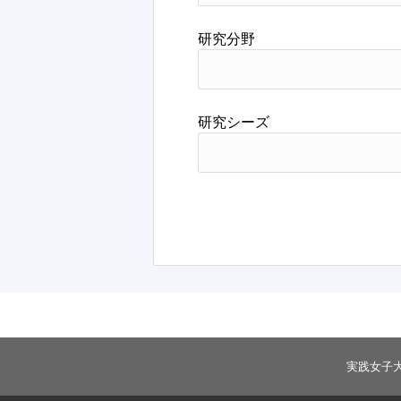
研究分野
研究シーズ
実践女子