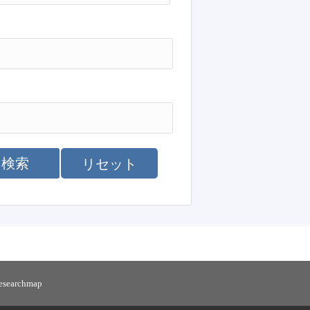
検索
リセット
researchmap