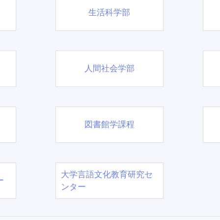
生活科学部
人間社会学部
図書館学課程
大学言語文化教育研究セ
ー
ンター