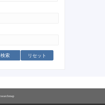
検索
リセット
researchmap