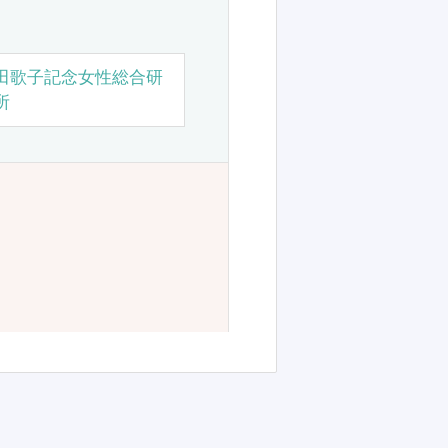
田歌子記念女性総合研
所