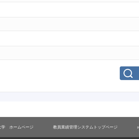
大学 ホームページ
教員業績管理システムトップページ