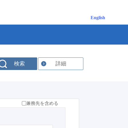
English
検索
詳細
兼務先を含める