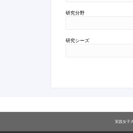
研究分野
研究シーズ
実践女子