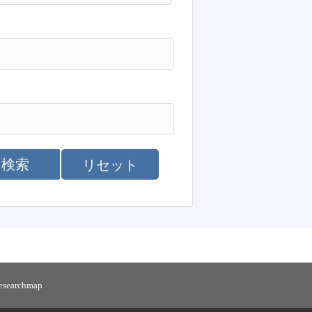
検索
リセット
researchmap