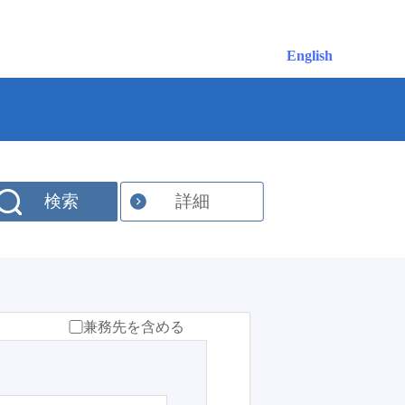
English
検索
詳細
兼務先を含める