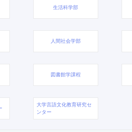
生活科学部
人間社会学部
図書館学課程
大学言語文化教育研究セ
ー
ンター