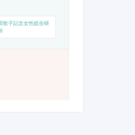
田歌子記念女性総合研
所