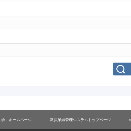
大学 ホームページ
教員業績管理システムトップページ