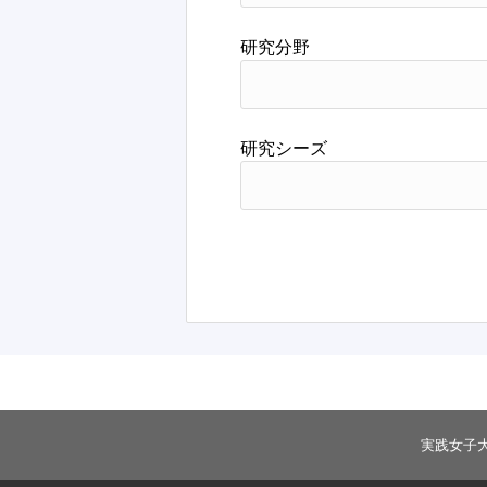
研究分野
研究シーズ
実践女子