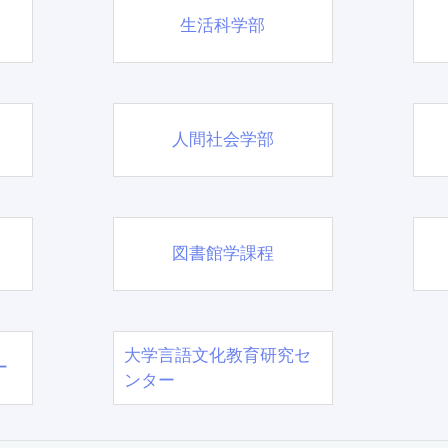
生活科学部
人間社会学部
図書館学課程
大学言語文化教育研究セ
ー
ンター