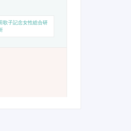
田歌子記念女性総合研
所