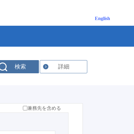
English
検索
詳細
兼務先を含める