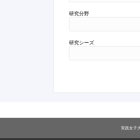
研究分野
研究シーズ
実践女子