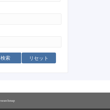
検索
リセット
researchmap