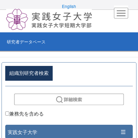
English
研究者データベース
組織別研究者検索
兼務先を含める
実践女子大学