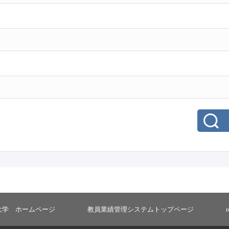
大学 ホームページ
教員業績管理システムトップページ