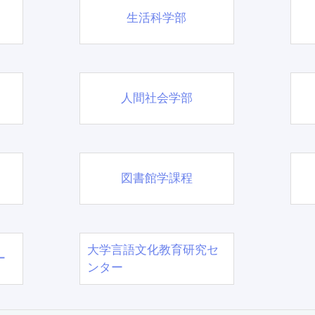
生活科学部
人間社会学部
図書館学課程
大学言語文化教育研究セ
ー
ンター