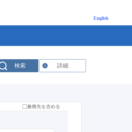
English
検索
詳細
兼務先を含める