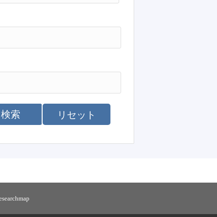
検索
リセット
researchmap