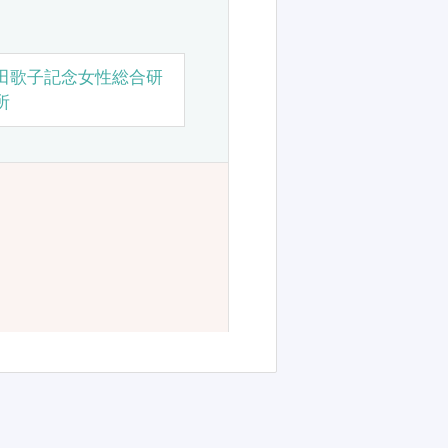
田歌子記念女性総合研
所