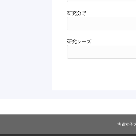
研究分野
研究シーズ
実践女子