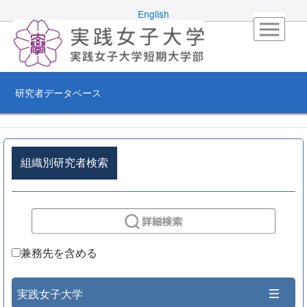
English
研究者データベース
組織別研究者検索
兼務先を含める
実践女子大学