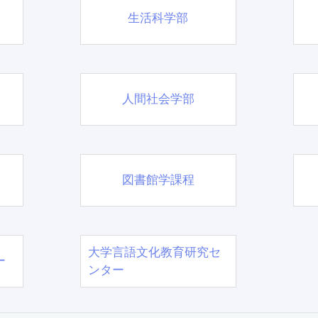
生活科学部
人間社会学部
図書館学課程
大学言語文化教育研究セ
ー
ンター