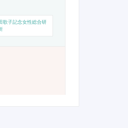
田歌子記念女性総合研
所