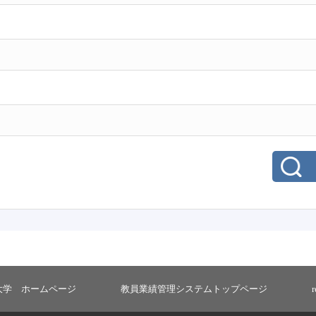
大学 ホームページ
教員業績管理システムトップページ