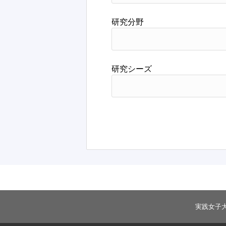
研究分野
研究シーズ
実践女子