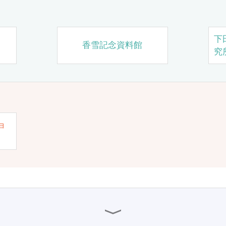
下
香雪記念資料館
究
ョ