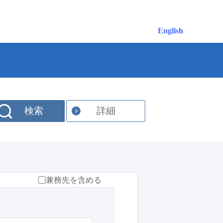
English
検索
詳細
兼務先を含める