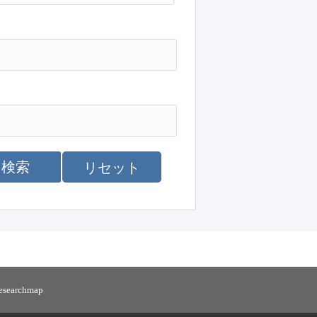
検索
リセット
researchmap