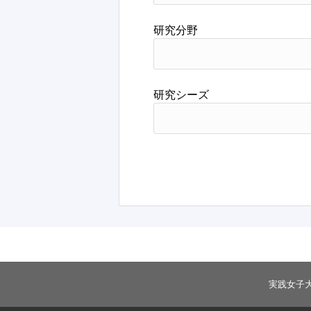
研究分野
研究シーズ
実践女子