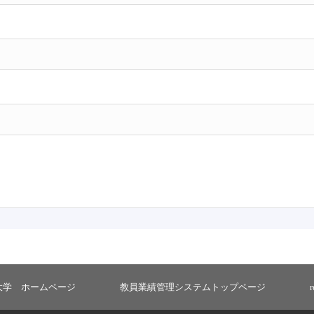
大学 ホームページ
教員業績管理システムトップページ