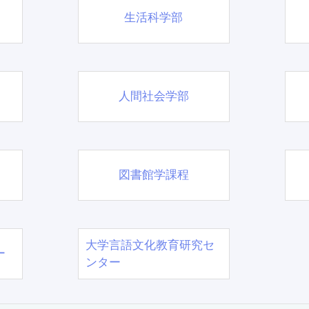
生活科学部
人間社会学部
図書館学課程
大学言語文化教育研究セ
ー
ンター