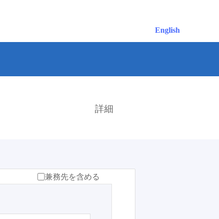
English
検索
詳細
兼務先を含める