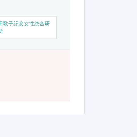
田歌子記念女性総合研
所