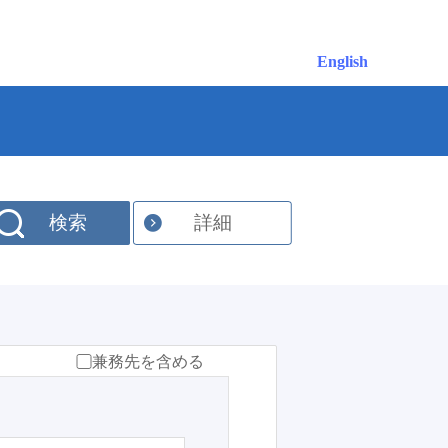
English
検索
詳細
兼務先を含める