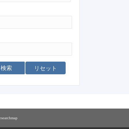
検索
リセット
researchmap