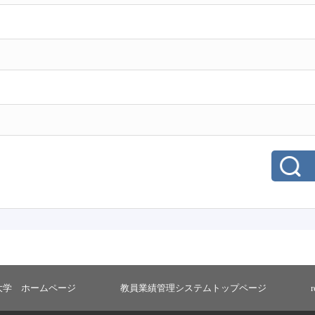
大学 ホームページ
教員業績管理システムトップページ