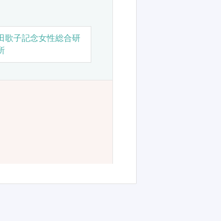
田歌子記念女性総合研
所