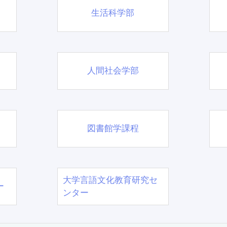
生活科学部
人間社会学部
図書館学課程
大学言語文化教育研究セ
ー
ンター