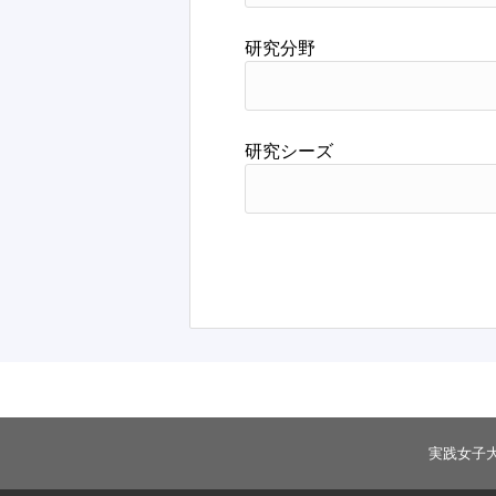
研究分野
研究シーズ
実践女子