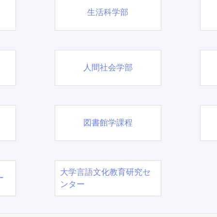
生活科学部
人間社会学部
図書館学課程
大学言語文化教育研究セ
ー
ンター