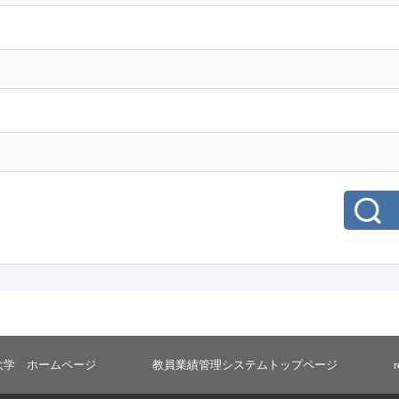
大学 ホームページ
教員業績管理システムトップページ