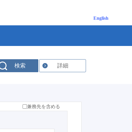
English
検索
詳細
兼務先を含める