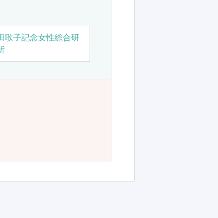
田歌子記念女性総合研
所