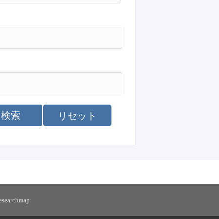
検索
リセット
researchmap