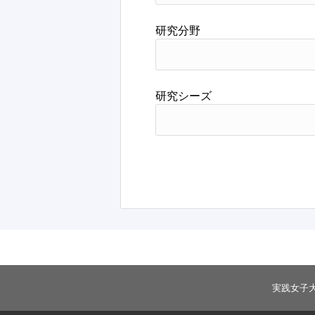
研究分野
研究シーズ
実践女子