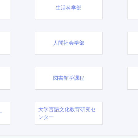
生活科学部
人間社会学部
図書館学課程
大学言語文化教育研究セ
ー
ンター