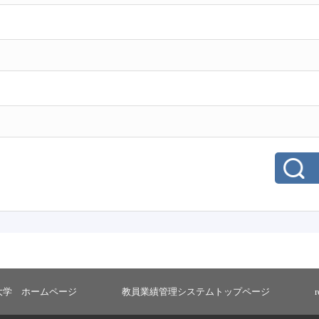
大学 ホームページ
教員業績管理システムトップページ