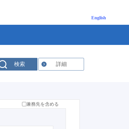
English
検索
詳細
兼務先を含める