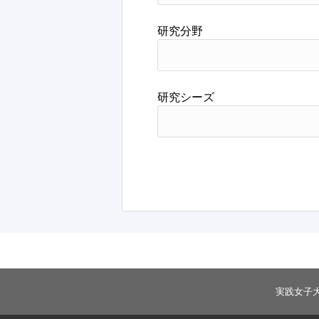
研究分野
研究シーズ
実践女子