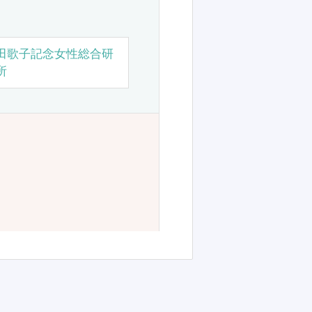
田歌子記念女性総合研
所