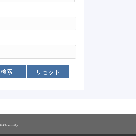
検索
リセット
researchmap