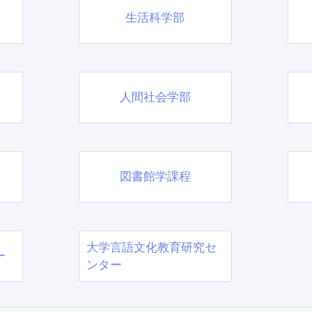
生活科学部
人間社会学部
図書館学課程
大学言語文化教育研究セ
ー
ンター