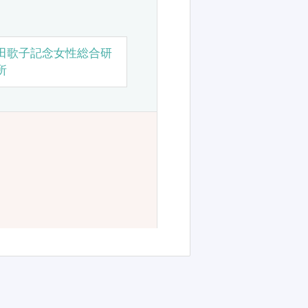
田歌子記念女性総合研
所