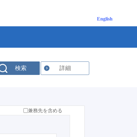
English
検索
詳細
兼務先を含める