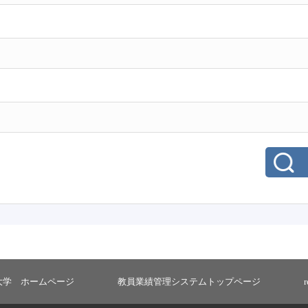
大学 ホームページ
教員業績管理システムトップページ