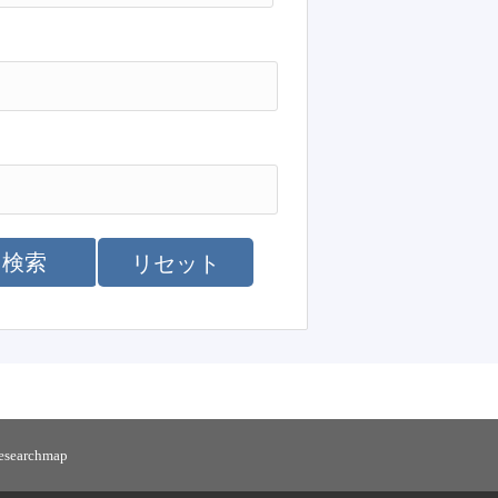
検索
リセット
researchmap