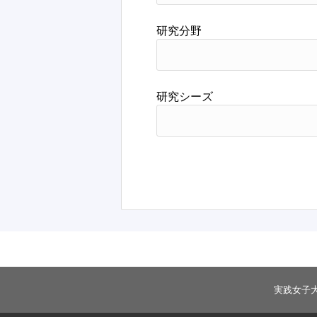
研究分野
研究シーズ
実践女子