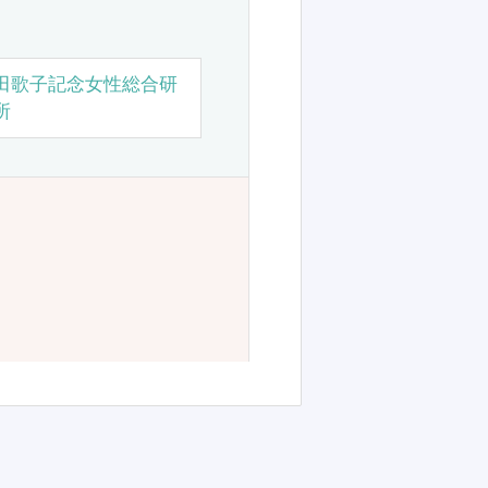
田歌子記念女性総合研
所