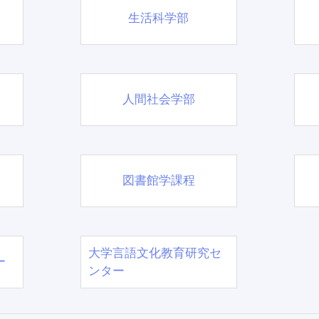
生活科学部
人間社会学部
図書館学課程
大学言語文化教育研究セ
ー
ンター