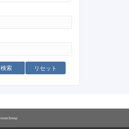
検索
リセット
researchmap