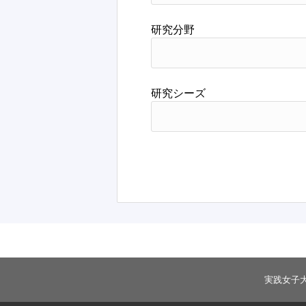
研究分野
研究シーズ
実践女子