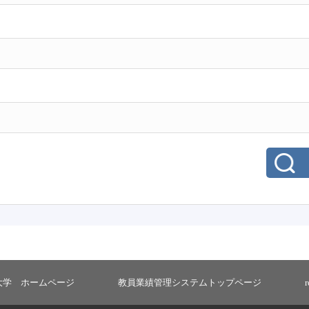
大学 ホームページ
教員業績管理システムトップページ