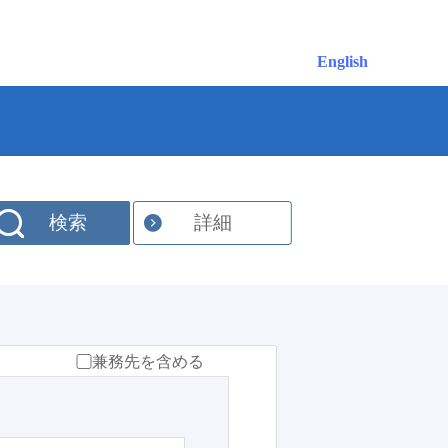
English
検索
詳細
兼務先を含める