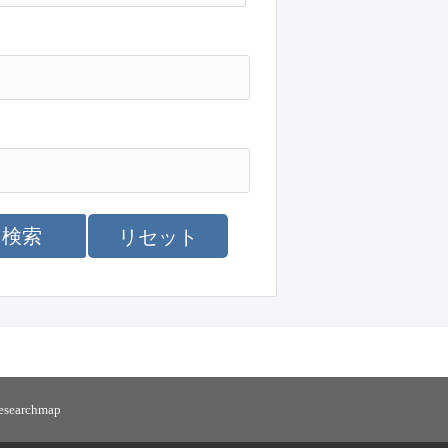
検索
リセット
researchmap