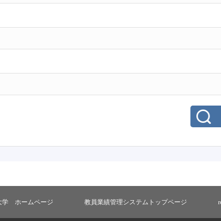
大学 ホームページ
教員業績管理システムトップページ