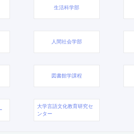
生活科学部
人間社会学部
図書館学課程
大学言語文化教育研究セ
ー
ンター