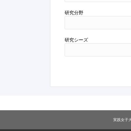
研究分野
研究シーズ
実践女子