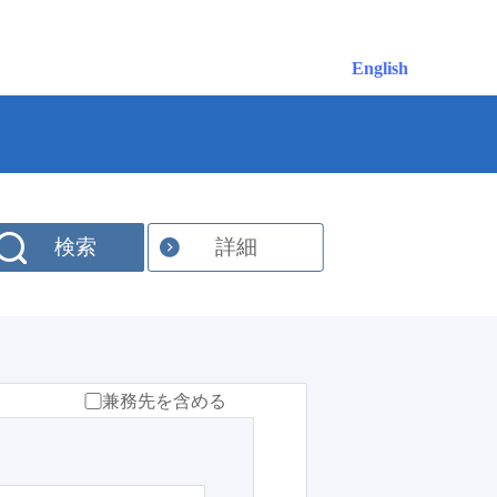
English
検索
詳細
兼務先を含める