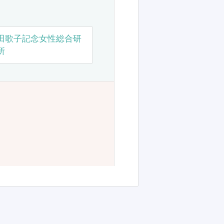
田歌子記念女性総合研
所