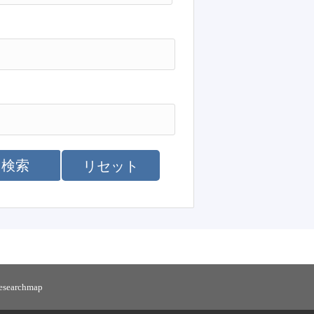
検索
リセット
researchmap