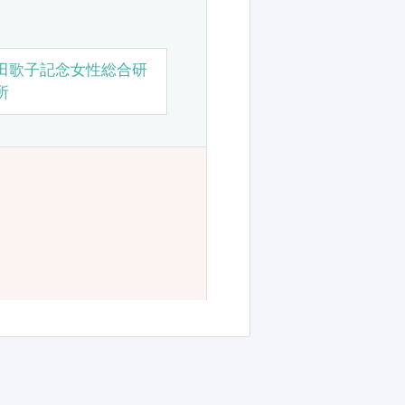
田歌子記念女性総合研
所