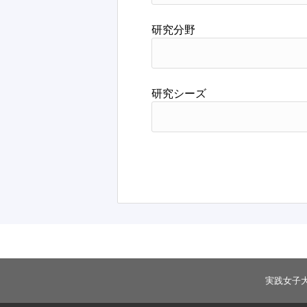
研究分野
研究シーズ
実践女子