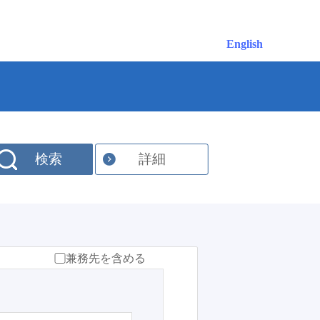
English
検索
詳細
兼務先を含める