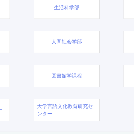
生活科学部
人間社会学部
図書館学課程
大学言語文化教育研究セ
ー
ンター