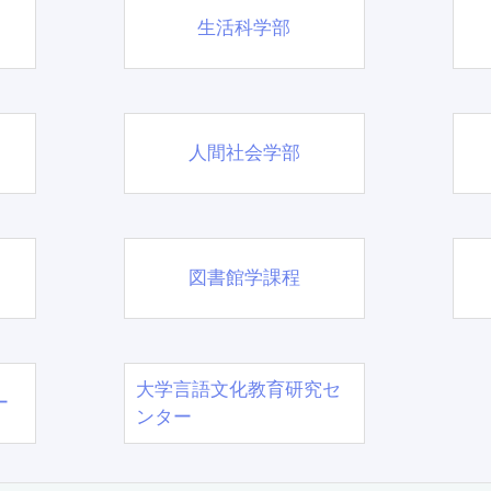
生活科学部
人間社会学部
図書館学課程
大学言語文化教育研究セ
ー
ンター