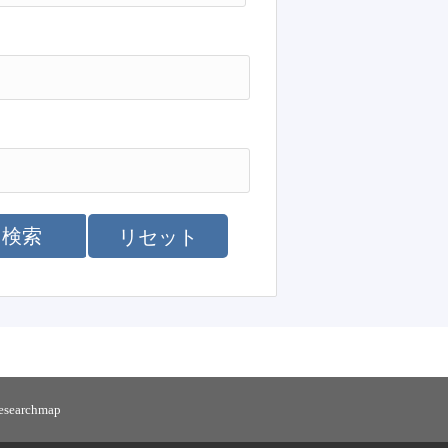
検索
リセット
researchmap