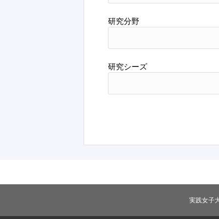
研究分野
研究シーズ
実践女子