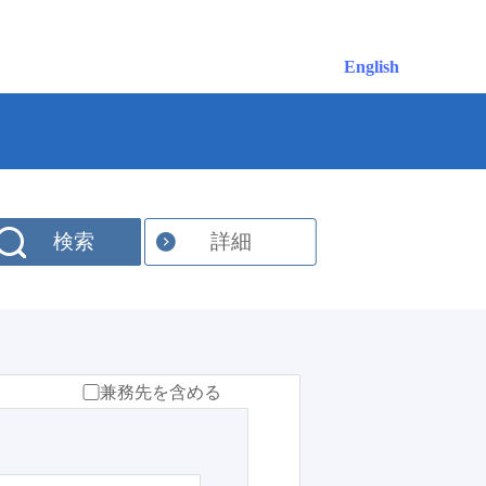
English
検索
詳細
兼務先を含める