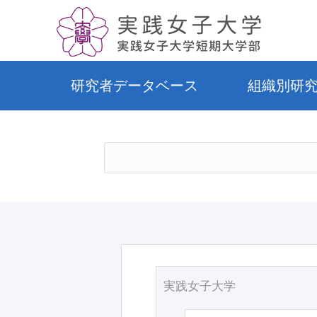
研究者データベース
組織別研
実践女子大学