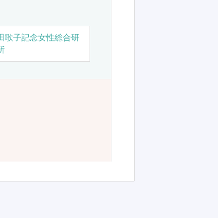
田歌子記念女性総合研
所