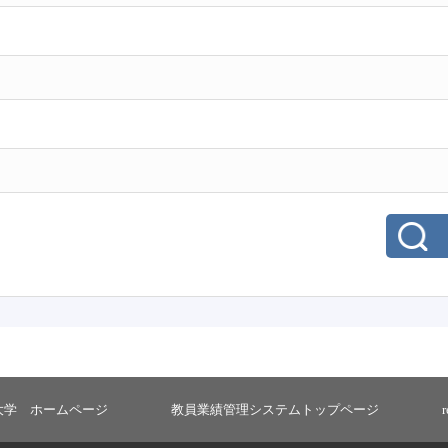
大学 ホームページ
教員業績管理システムトップページ