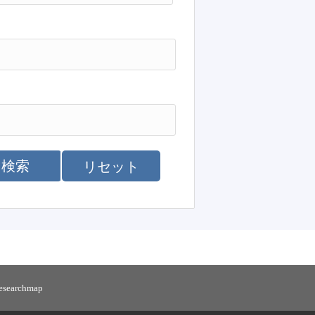
検索
リセット
researchmap