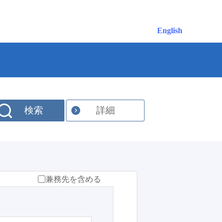
English
検索
詳細
兼務先を含める