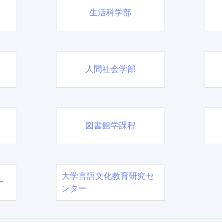
生活科学部
人間社会学部
図書館学課程
大学言語文化教育研究セ
ー
ンター