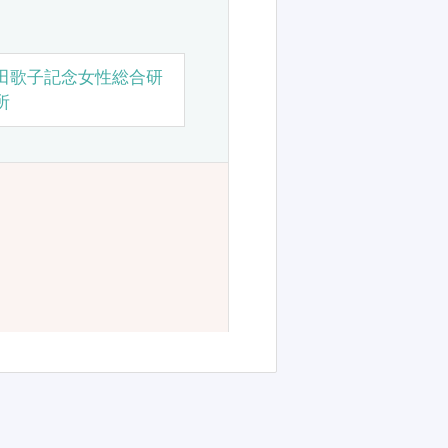
田歌子記念女性総合研
所