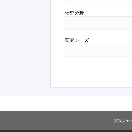
研究分野
研究シーズ
実践女子