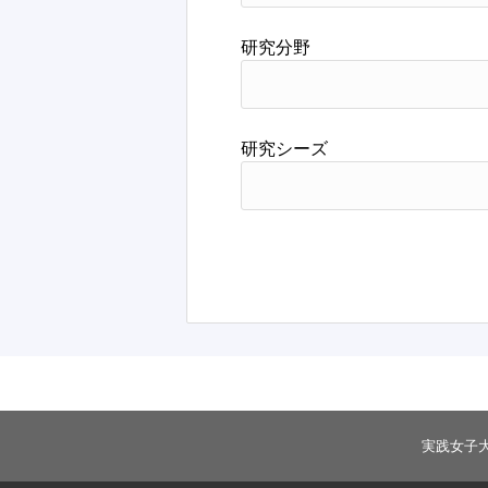
研究分野
研究シーズ
実践女子