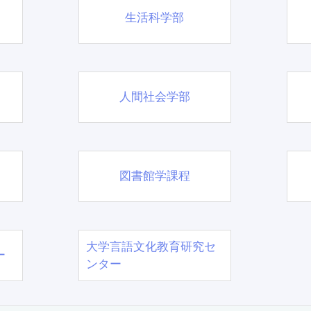
生活科学部
人間社会学部
図書館学課程
大学言語文化教育研究セ
ー
ンター