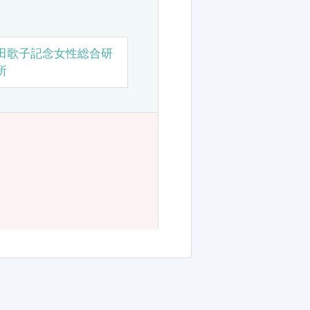
田歌子記念女性総合研
所