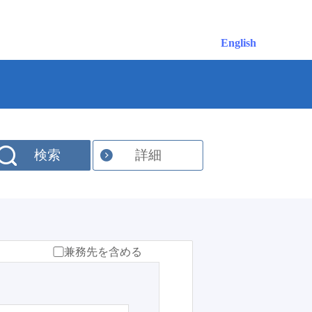
English
検索
詳細
兼務先を含める