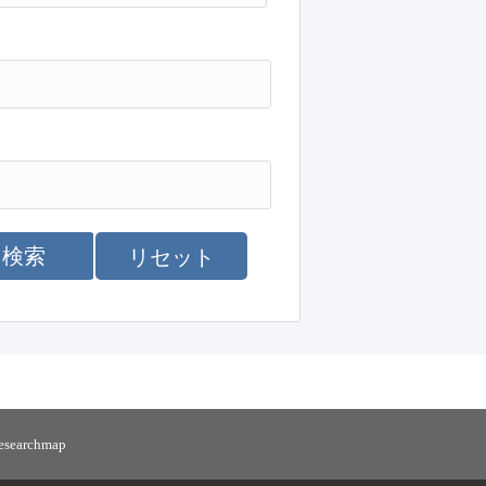
検索
リセット
researchmap