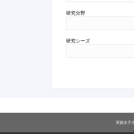
研究分野
研究シーズ
実践女子