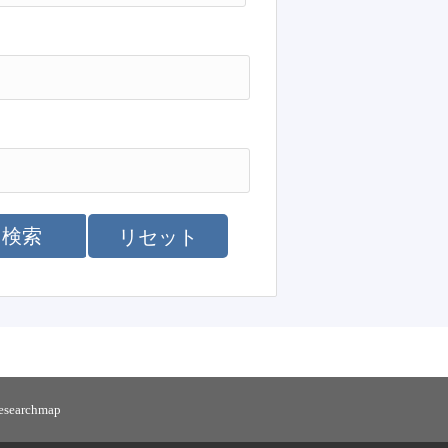
検索
リセット
researchmap