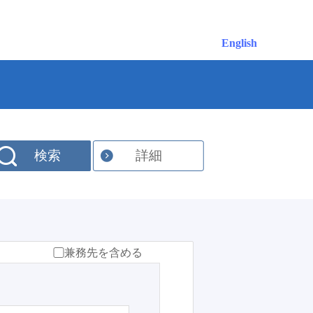
English
検索
詳細
兼務先を含める