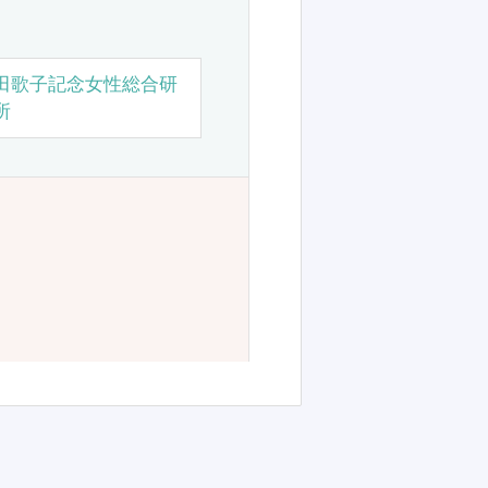
田歌子記念女性総合研
所