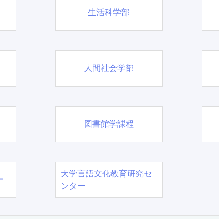
生活科学部
人間社会学部
図書館学課程
大学言語文化教育研究セ
ー
ンター