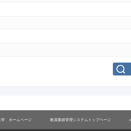
大学 ホームページ
教員業績管理システムトップページ