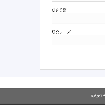
研究分野
研究シーズ
実践女子