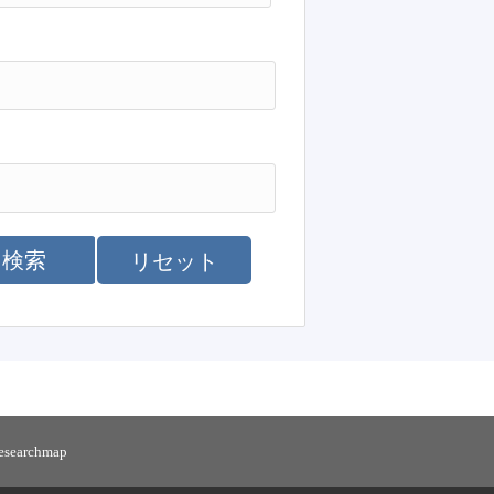
検索
リセット
researchmap