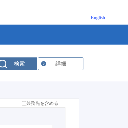
English
検索
詳細
兼務先を含める