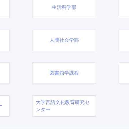
生活科学部
人間社会学部
図書館学課程
大学言語文化教育研究セ
ー
ンター