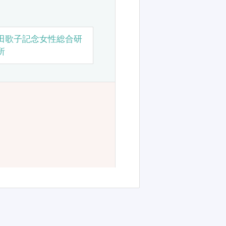
田歌子記念女性総合研
所