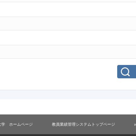
大学 ホームページ
教員業績管理システムトップページ