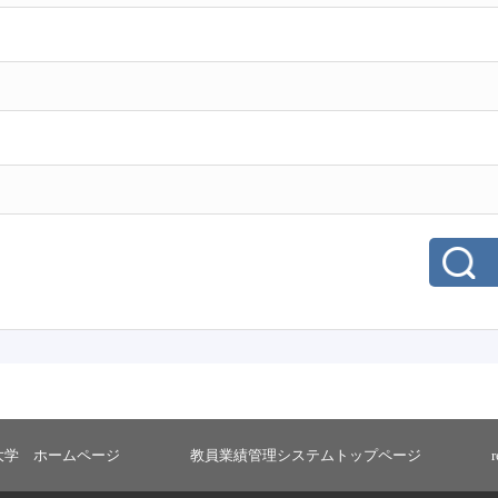
大学 ホームページ
教員業績管理システムトップページ