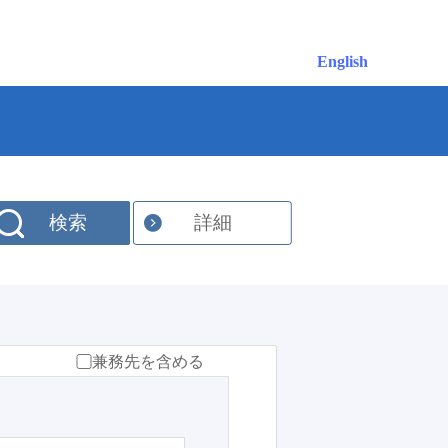
English
検索
詳細
兼務先を含める