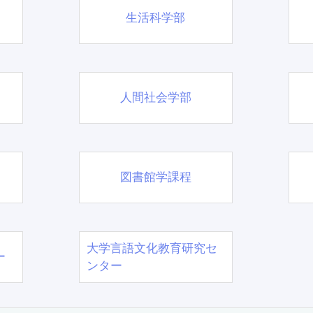
生活科学部
人間社会学部
図書館学課程
大学言語文化教育研究セ
ー
ンター