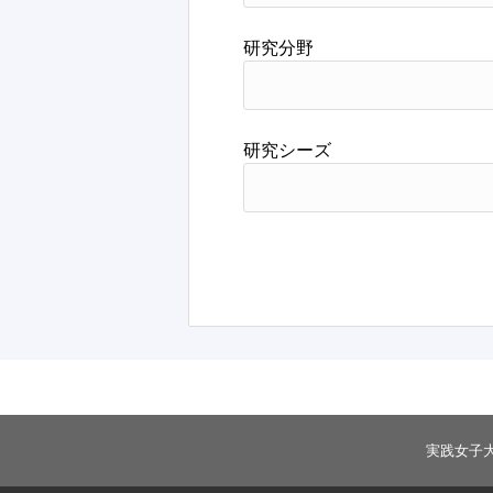
研究分野
研究シーズ
実践女子