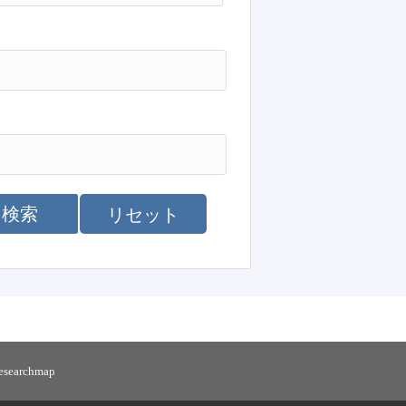
検索
リセット
researchmap