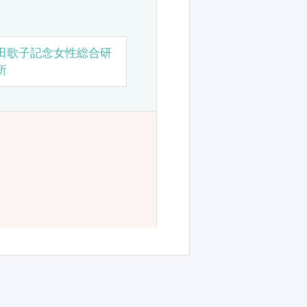
田歌子記念女性総合研
所