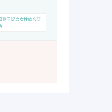
田歌子記念女性総合研
所