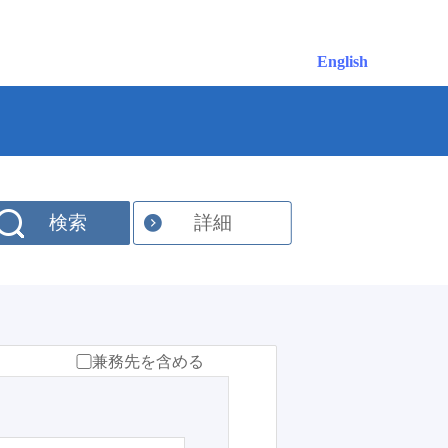
English
検索
詳細
兼務先を含める