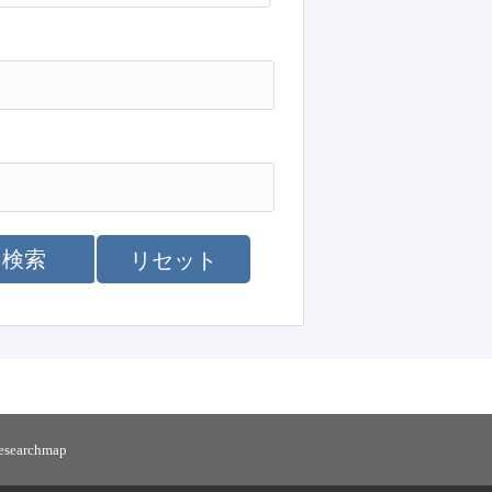
検索
リセット
researchmap