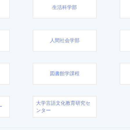
生活科学部
人間社会学部
図書館学課程
大学言語文化教育研究セ
ー
ンター