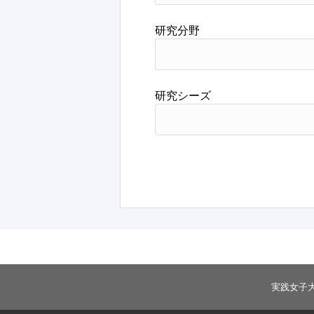
研究分野
研究シーズ
実践女子